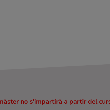
àster no s'impartirà a partir del cur