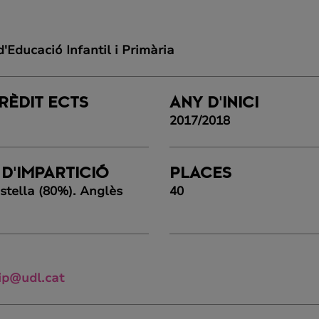
Educació Infantil i Primària
RÈDIT ECTS
ANY D'INICI
2017/2018
 D'IMPARTICIÓ
PLACES
stella (80%). Anglès
40
ip@udl.cat