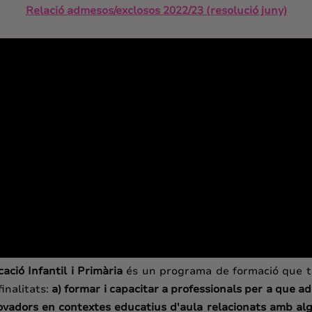
Relació admesos/exclosos 2022/23 (resolució juny)
ció Infantil i Primària
és un programa de formació que tr
finalitats:
a) formar i capacitar a professionals per a que a
ovadors en contextes educatius d'aula relacionats amb alg