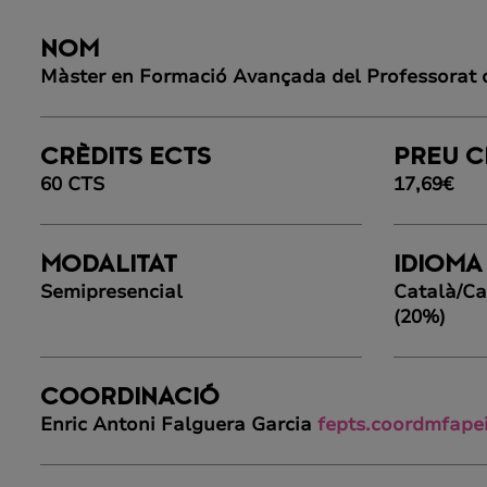
NOM
Màster en Formació Avançada del Professorat d'
CRÈDITS ECTS
PREU C
60 CTS
17,69€
MODALITAT
IDIOMA
Semipresencial
Català/Ca
(20%)
COORDINACIÓ
Enric Antoni Falguera Garcia
fepts.coordmfape