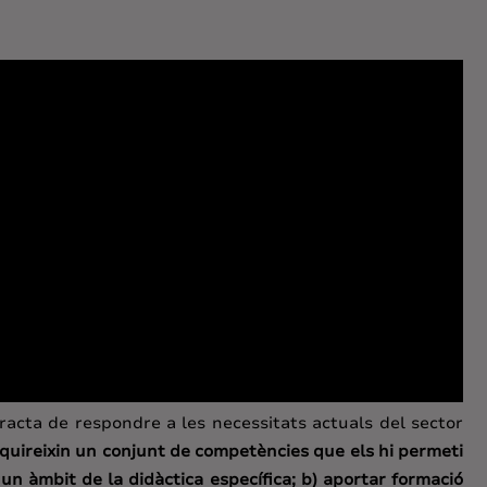
acta de respondre a les necessitats actuals del sector
dquireixin un conjunt de competències que els hi permeti
un àmbit de la didàctica específica; b) aportar formació