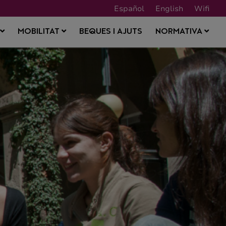
Español
English
Wifi
BEQUES I AJUTS
S
MOBILITAT
NORMATIVA