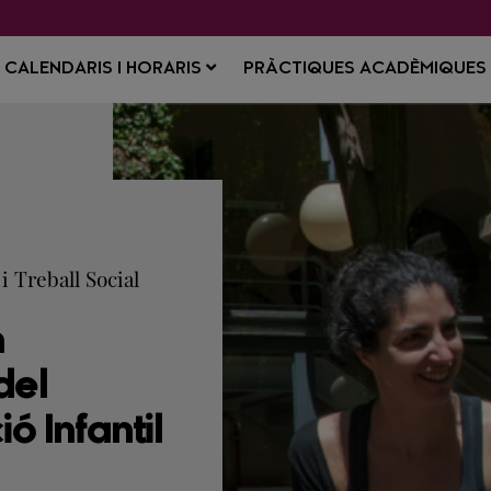
CALENDARIS I HORARIS
PRÀCTIQUES ACADÈMIQUE
i Treball Social
n
del
ó Infantil