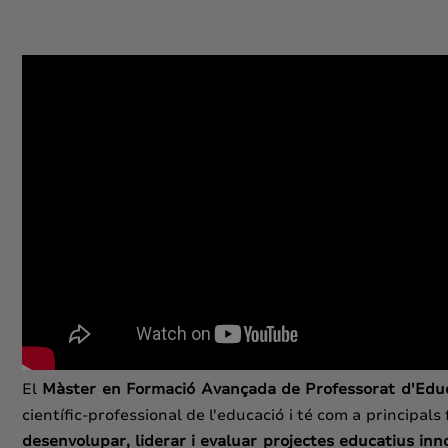
El
Màster en Formació Avançada de Professorat d'Educa
científic-professional de l'educació i té com a principals 
desenvolupar, liderar i evaluar projectes educatius inn