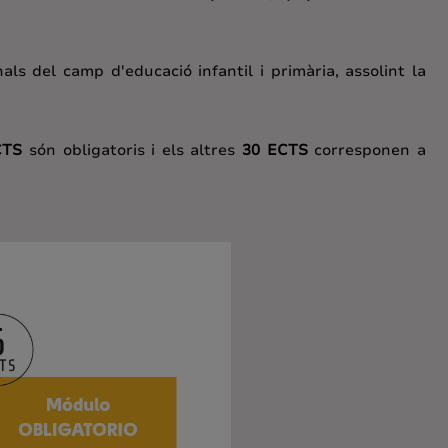
nals del camp d'educació infantil i primària, assolint la
CTS
són obligatoris i els altres
30 ECTS
corresponen a